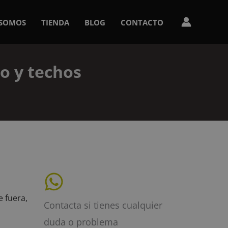
 SOMOS
TIENDA
BLOG
CONTACTO
ro y techos
e fuera,
Contacta si tienes cualquier
duda o problema