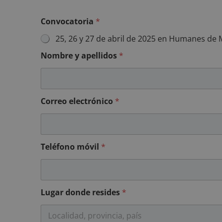
Convocatoria
*
25, 26 y 27 de abril de 2025 en Humanes de M
Nombre y apellidos
*
Correo electrónico
*
Teléfono móvil
*
Lugar donde resides
*