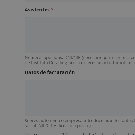
Asistentes
*
Nombre, apellidos, DNI/NIE (necesario para confecciona
de Instituto Detailing por si quieres usarla durante el
Datos de facturación
Si eres autónomo o empresa introduce aquí los datos 
social, NIF/CIF y dirección postal).
S