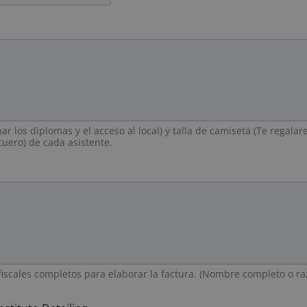
r los diplomas y el acceso al local) y talla de camiseta (Te regala
 cuero) de cada asistente.
fiscales completos para elaborar la factura. (Nombre completo o r