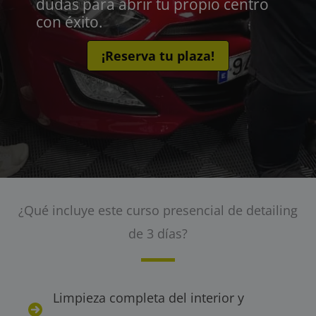
dudas para abrir tu propio centro
con éxito.
¡Reserva tu plaza!
¿Qué incluye este curso presencial de detailing
de 3 días?
Limpieza completa del interior y