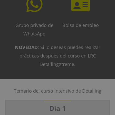
Grupo privado de
Bolsa de empleo
WhatsApp
NOVEDAD
: Si lo deseas puedes realizar
prácticas después del curso en LRC
DetailingXtreme.
Temario del curso Intensivo de Detailing
Día 1