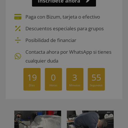
Inscríbete ahora
Paga con Bizum, tarjeta o efectivo
Descuentos especiales para grupos
Posibilidad de financiar
Contacta ahora por WhatsApp si tienes
cualquier duda
19
0
3
54
Días
Horas
Minutos
Segundos