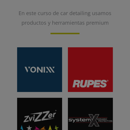
En este curso de car detailing usamos
productos y herramientas premium